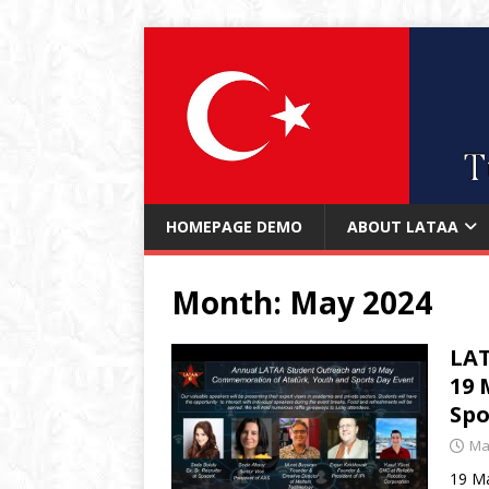
HOMEPAGE DEMO
ABOUT LATAA
Month:
May 2024
LAT
19 
Spo
Ma
19 Ma