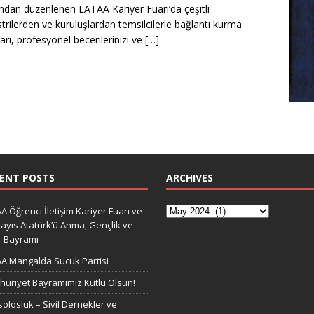
ından düzenlenen LATAA Kariyer Fuarı’da çeşitli
trilerden ve kuruluşlardan temsilcilerle bağlantı kurma
ları, profesyonel becerilerinizi ve
[…]
ENT POSTS
ARCHIVES
A Öğrenci İletişim Kariyer Fuarı ve
ayıs Atatürk’ü Anma, Gençlik ve
r Bayramı
A Mangalda Sucuk Partisi
uriyet Bayramimiz Kutlu Olsun!
olosluk – Sivil Dernekler ve