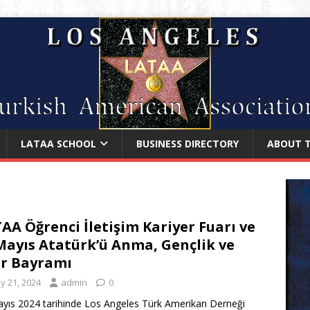
LATAA SCHOOL
BUSINESS DIRECTORY
ABOUT 
AA Öğrenci İletişim Kariyer Fuarı ve
Mayıs Atatürk’ü Anma, Gençlik ve
r Bayramı
y 21, 2024
admin
0
yıs 2024 tarihinde Los Angeles Türk Amerikan Derneği